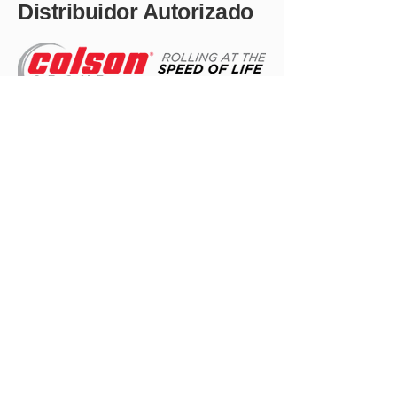
Distribuidor Autorizado
Contáctanos
jesus@masteronwheels.com